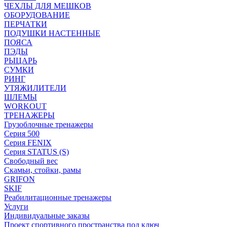
ЧЕХЛЫ ДЛЯ МЕШКОВ
ОБОРУДОВАНИЕ
ПЕРЧАТКИ
ПОДУШКИ НАСТЕННЫЕ
ПОЯСА
ПЭДЫ
РЫЦАРЬ
СУМКИ
РИНГ
УТЯЖИЛИТЕЛИ
ШЛЕМЫ
WORKOUT
ТРЕНАЖЕРЫ
Грузоблочные тренажеры
Серия 500
Серия FENIX
Серия STATUS (S)
Свободный вес
Скамьи, стойки, рамы
GRIFON
SKIF
Реабилитационные тренажеры
Услуги
Индивидуальные заказы
Проект спортивного пространства под ключ