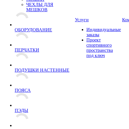
ЧЕХЛЫ ДЛЯ
МЕШКОВ
Услуги
Ко
Индивидуальные
ОБОРУДОВАНИЕ
заказы
Проект
спортивного
ПЕРЧАТКИ
пространства
под ключ
ПОДУШКИ НАСТЕННЫЕ
ПОЯСА
ПЭДЫ