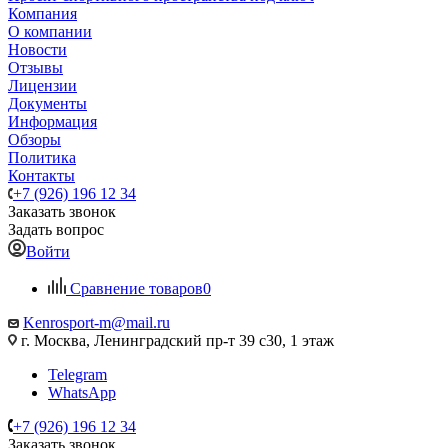
Компания
О компании
Новости
Отзывы
Лицензии
Документы
Информация
Обзоры
Политика
Контакты
+7 (926) 196 12 34
Заказать звонок
Задать вопрос
Войти
Сравнение товаров
0
Kenrosport-m@mail.ru
г. Москва, Ленинградский пр-т 39 с30, 1 этаж
Telegram
WhatsApp
+7 (926) 196 12 34
Заказать звонок