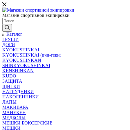
Магазин спортивной экипировки
Каталог
ГРУШИ
ДОГИ
KYOKUSHINKAI
KYOKUSHINKAI (ичи-геки)
KYOKUSHINKAN
SHINKYOKUSHINKAI
KENSHINKAN
KUDO
ЗАЩИТА
ЩИТКИ
НАГРУДНИКИ
НАКОЛЕННИКИ
ЛАПЫ
МАКИВАРА
МАНЕКЕН
МЕДБОЛЫ
МЕШКИ БОКСЕРСКИЕ
МЕШКИ