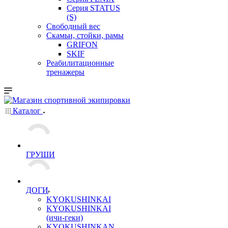
Серия STATUS
(S)
Свободный вес
Скамьи, стойки, рамы
GRIFON
SKIF
Реабилитационные
тренажеры
Каталог
ГРУШИ
ДОГИ
KYOKUSHINKAI
KYOKUSHINKAI
(ичи-геки)
KYOKUSHINKAN