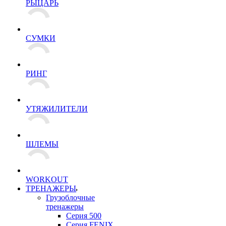
РЫЦАРЬ
СУМКИ
РИНГ
УТЯЖИЛИТЕЛИ
ШЛЕМЫ
WORKOUT
ТРЕНАЖЕРЫ
Грузоблочные
тренажеры
Серия 500
Серия FENIX