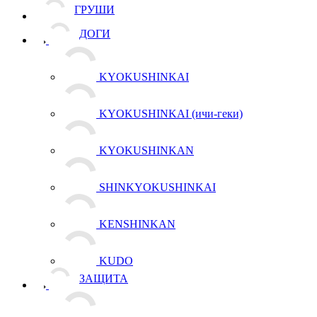
ГРУШИ
ДОГИ
KYOKUSHINKAI
KYOKUSHINKAI (ичи-геки)
KYOKUSHINKAN
SHINKYOKUSHINKAI
KENSHINKAN
KUDO
ЗАЩИТА