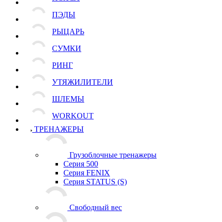
ПЭДЫ
РЫЦАРЬ
СУМКИ
РИНГ
УТЯЖИЛИТЕЛИ
ШЛЕМЫ
WORKOUT
ТРЕНАЖЕРЫ
Грузоблочные тренажеры
Серия 500
Серия FENIX
Серия STATUS (S)
Свободный вес