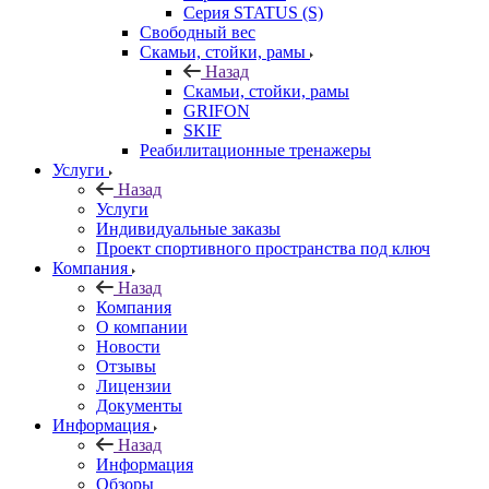
Серия STATUS (S)
Свободный вес
Скамьи, стойки, рамы
Назад
Скамьи, стойки, рамы
GRIFON
SKIF
Реабилитационные тренажеры
Услуги
Назад
Услуги
Индивидуальные заказы
Проект спортивного пространства под ключ
Компания
Назад
Компания
О компании
Новости
Отзывы
Лицензии
Документы
Информация
Назад
Информация
Обзоры