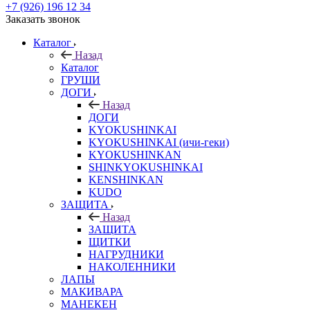
+7 (926) 196 12 34
Заказать звонок
Каталог
Назад
Каталог
ГРУШИ
ДОГИ
Назад
ДОГИ
KYOKUSHINKAI
KYOKUSHINKAI (ичи-геки)
KYOKUSHINKAN
SHINKYOKUSHINKAI
KENSHINKAN
KUDO
ЗАЩИТА
Назад
ЗАЩИТА
ЩИТКИ
НАГРУДНИКИ
НАКОЛЕННИКИ
ЛАПЫ
МАКИВАРА
МАНЕКЕН