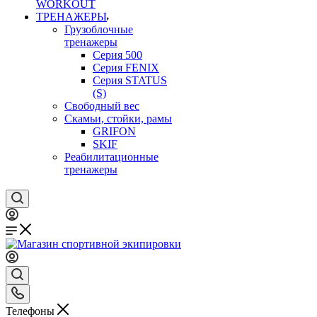
WORKOUT
ТРЕНАЖЕРЫ
Грузоблочные
тренажеры
Серия 500
Серия FENIX
Серия STATUS
(S)
Свободный вес
Скамьи, стойки, рамы
GRIFON
SKIF
Реабилитационные
тренажеры
Телефоны