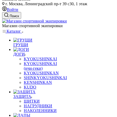
г. Москва, Ленинградский пр-т 39 с30, 1 этаж
Войти
Поиск
Магазин спортивной экипировки
Каталог
ГРУШИ
ДОГИ
KYOKUSHINKAI
KYOKUSHINKAI
(ичи-геки)
KYOKUSHINKAN
SHINKYOKUSHINKAI
KENSHINKAN
KUDO
ЗАЩИТА
ЩИТКИ
НАГРУДНИКИ
НАКОЛЕННИКИ