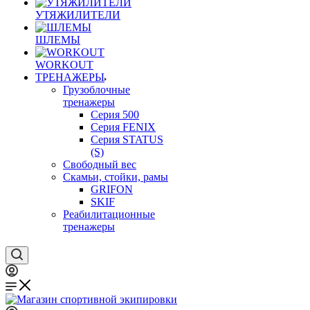
УТЯЖИЛИТЕЛИ
ШЛЕМЫ
WORKOUT
ТРЕНАЖЕРЫ
Грузоблочные
тренажеры
Серия 500
Серия FENIX
Серия STATUS
(S)
Свободный вес
Скамьи, стойки, рамы
GRIFON
SKIF
Реабилитационные
тренажеры