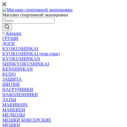
Магазин спортивной экипировки
Каталог
ГРУШИ
ДОГИ
KYOKUSHINKAI
KYOKUSHINKAI (ичи-геки)
KYOKUSHINKAN
SHINKYOKUSHINKAI
KENSHINKAN
KUDO
ЗАЩИТА
ЩИТКИ
НАГРУДНИКИ
НАКОЛЕННИКИ
ЛАПЫ
МАКИВАРА
МАНЕКЕН
МЕДБОЛЫ
МЕШКИ БОКСЕРСКИЕ
МЕШКИ