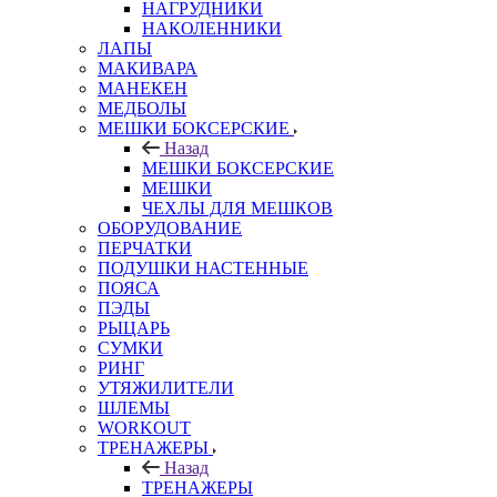
НАГРУДНИКИ
НАКОЛЕННИКИ
ЛАПЫ
МАКИВАРА
МАНЕКЕН
МЕДБОЛЫ
МЕШКИ БОКСЕРСКИЕ
Назад
МЕШКИ БОКСЕРСКИЕ
МЕШКИ
ЧЕХЛЫ ДЛЯ МЕШКОВ
ОБОРУДОВАНИЕ
ПЕРЧАТКИ
ПОДУШКИ НАСТЕННЫЕ
ПОЯСА
ПЭДЫ
РЫЦАРЬ
СУМКИ
РИНГ
УТЯЖИЛИТЕЛИ
ШЛЕМЫ
WORKOUT
ТРЕНАЖЕРЫ
Назад
ТРЕНАЖЕРЫ