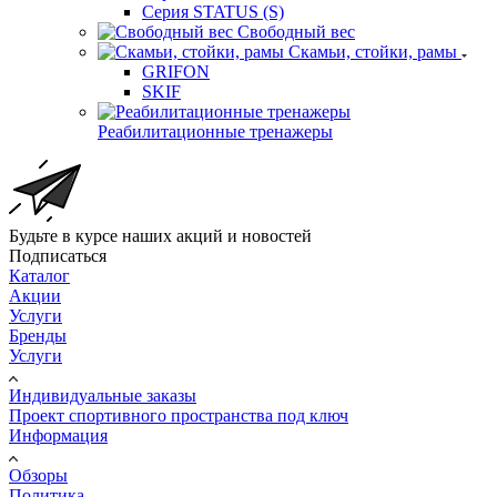
Серия STATUS (S)
Свободный вес
Скамьи, стойки, рамы
GRIFON
SKIF
Реабилитационные тренажеры
Будьте в курсе наших акций и новостей
Подписаться
Каталог
Акции
Услуги
Бренды
Услуги
Индивидуальные заказы
Проект спортивного пространства под ключ
Информация
Обзоры
Политика