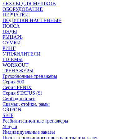
ЧЕХЛЫ ДЛЯ МЕШКОВ
ОБОРУДОВАНИЕ
ПЕРЧАТКИ
ПОДУШКИ НАСТЕННЫЕ
ПОЯСА
ПЭДЫ
РЫЦАРЬ
СУМКИ
РИНГ
УТЯЖИЛИТЕЛИ
ШЛЕМЫ
WORKOUT
ТРЕНАЖЕРЫ
Грузоблочные тренажеры
Серия 500
Серия FENIX
Серия STATUS (S)
Свободный вес
Скамьи, стойки, рамы
GRIFON
SKIF
Реабилитационные тренажеры
Услуги
Индивидуальные заказы
Проект спортивного пространства под ключ