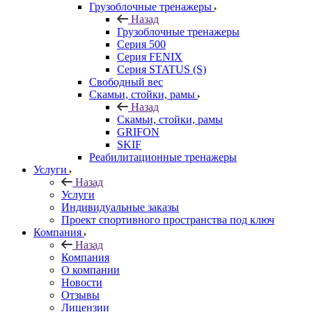
Грузоблочные тренажеры
Назад
Грузоблочные тренажеры
Серия 500
Серия FENIX
Серия STATUS (S)
Свободный вес
Скамьи, стойки, рамы
Назад
Скамьи, стойки, рамы
GRIFON
SKIF
Реабилитационные тренажеры
Услуги
Назад
Услуги
Индивидуальные заказы
Проект спортивного пространства под ключ
Компания
Назад
Компания
О компании
Новости
Отзывы
Лицензии