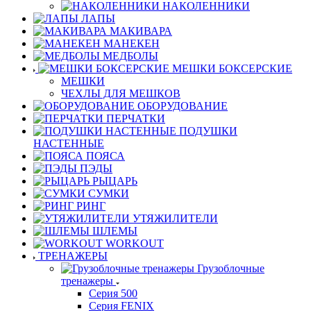
НАКОЛЕННИКИ
ЛАПЫ
МАКИВАРА
МАНЕКЕН
МЕДБОЛЫ
МЕШКИ БОКСЕРСКИЕ
МЕШКИ
ЧЕХЛЫ ДЛЯ МЕШКОВ
ОБОРУДОВАНИЕ
ПЕРЧАТКИ
ПОДУШКИ
НАСТЕННЫЕ
ПОЯСА
ПЭДЫ
РЫЦАРЬ
СУМКИ
РИНГ
УТЯЖИЛИТЕЛИ
ШЛЕМЫ
WORKOUT
ТРЕНАЖЕРЫ
Грузоблочные
тренажеры
Серия 500
Серия FENIX