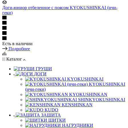
Доги-юниор отбеленное с поясом KYOKUSHINKAI (ичи-
геки)
Есть в наличии
Подробнее
Каталог
ГРУШИ
ДОГИ
KYOKUSHINKAI
KYOKUSHINKAI
(ичи-геки)
KYOKUSHINKAN
SHINKYOKUSHINKAI
KENSHINKAN
KUDO
ЗАЩИТА
ЩИТКИ
НАГРУДНИКИ