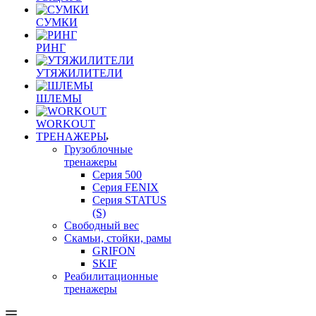
СУМКИ
РИНГ
УТЯЖИЛИТЕЛИ
ШЛЕМЫ
WORKOUT
ТРЕНАЖЕРЫ
Грузоблочные
тренажеры
Серия 500
Серия FENIX
Серия STATUS
(S)
Свободный вес
Скамьи, стойки, рамы
GRIFON
SKIF
Реабилитационные
тренажеры