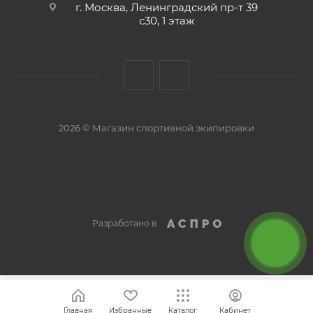
г. Москва, Ленинградский пр-т 39
с30, 1 этаж
2026 © Магазин спортивной экипировки
Разработано в
Главная
Избранные
Каталог
Кабинет