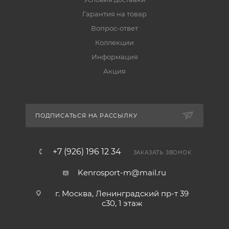
Гарантия на товар
Вопрос-ответ
Коллекции
Информация
Акция
ПОДПИСАТЬСЯ НА РАССЫЛКУ
+7 (926) 196 12 34
ЗАКАЗАТЬ ЗВОНОК
Kenrosport-m@mail.ru
г. Москва, Ленинградский пр-т 39
с30, 1 этаж